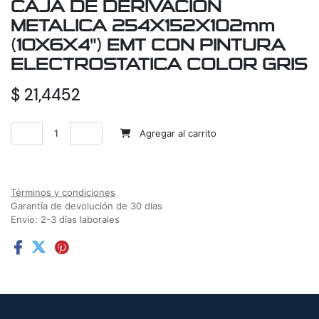
CAJA DE DERIVACION
METALICA 254X152X102mm
(10X6X4") EMT CON PINTURA
ELECTROSTATICA COLOR GRIS
$
21,4452
Agregar al carrito
Agregar a la lista de deseos
Términos y condiciones
Garantía de devolución de 30 días
Envío: 2-3 días laborales