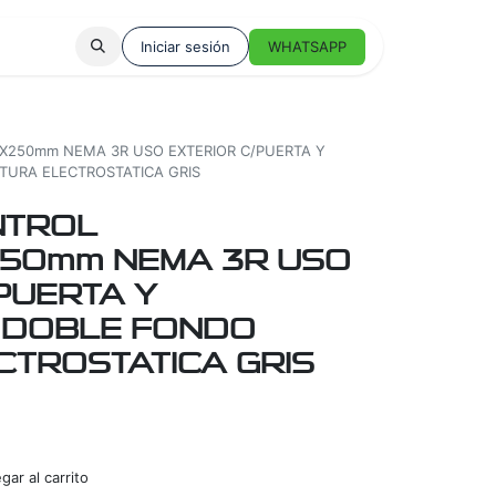
Iniciar sesión
WHATSAPP
X250mm NEMA 3R USO EXTERIOR C/PUERTA Y
TURA ELECTROSTATICA GRIS
NTROL
50mm NEMA 3R USO
PUERTA Y
 DOBLE FONDO
CTROSTATICA GRIS
ar al carrito