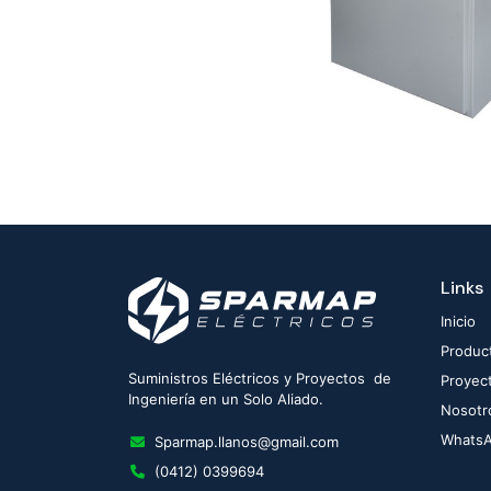
Links
Inicio
Produc
Suministros Eléctricos y Proyectos de
Proyec
Ingeniería en un Solo Aliado.
Nosotr
Whats
Sparmap.llanos@gmail.com
(0412) 0399694