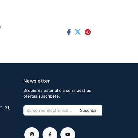
s
Newsletter
Si quieres estar al día con nuestras
ofertas suscríbete.
. 31,
Suscribir