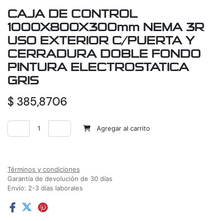
CAJA DE CONTROL
1000X800X300mm NEMA 3R
USO EXTERIOR C/PUERTA Y
CERRADURA DOBLE FONDO
PINTURA ELECTROSTATICA
GRIS
$
385,8706
Agregar al carrito
Agregar a la lista de deseos
Términos y condiciones
Garantía de devolución de 30 días
Envío: 2-3 días laborales