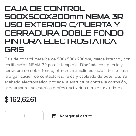
CAJA DE CONTROL
500X500X200mm NEMA 3R
USO EXTERIOR C/PUERTA Y
CERRADURA DOBLE FONDO
PINTURA ELECTROSTATICA
GRIS
Caja de control metálica de 500x500x200mm, marca Intencol, con
certificación NEMA 3R para intemperie. Diseñada con puerta y
cerradura de doble fondo, ofrece un amplio espacio interno para
la organización de contactores, relés y cableado de potencia. Su
acabado electrostático protege la estructura contra la corrosión,
asegurando una estética profesional y duradera en exteriores.
$
162,6261
Agregar al carrito
Agregar a la lista de deseos