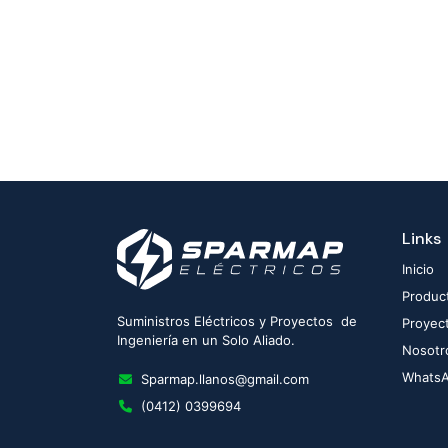
Links
Inicio
Produc
Suministros Eléctricos y Proyectos de
Proyec
Ingeniería en un Solo Aliado.
Nosotr
Whats
Sparmap.llanos@gmail.com
(0412) 0399694