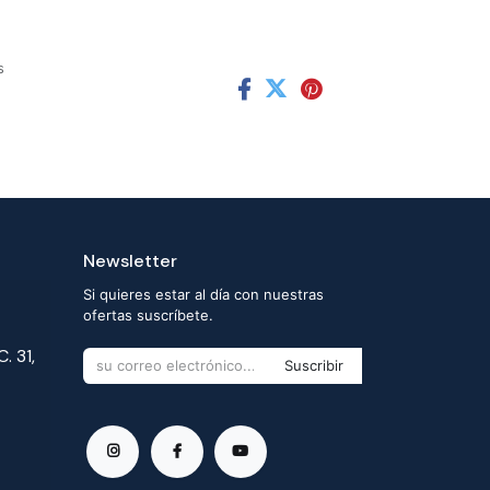
s
Newsletter
Si quieres estar al día con nuestras
ofertas suscríbete.
. 31,
Suscribir