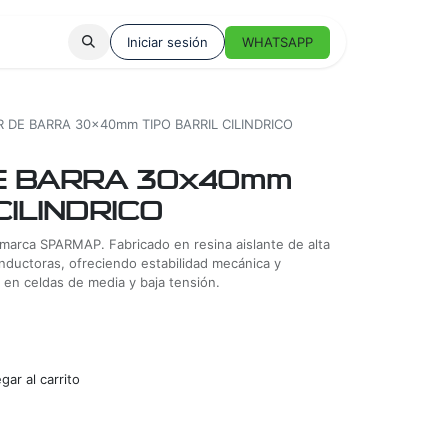
Iniciar sesión
WHATSAPP
 DE BARRA 30x40mm TIPO BARRIL CILINDRICO
E BARRA 30x40mm
CILINDRICO
 marca SPARMAP. Fabricado en resina aislante de alta
nductoras, ofreciendo estabilidad mecánica y
 en celdas de media y baja tensión.
ar al carrito