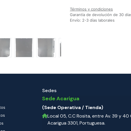
Términos y condiciones
Garantía de devolución de 30 día
Envío: 2-3 días laborales
Sedes
Sede Acarigua
(Sede Operativa / Tienda)
tos
tos
Local 05, C.C Rosita, entre Av. 39 y 40 C
Acarigua 3301, Portuguesa.
os