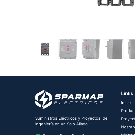
Links
Inicio
Produc
Suministros Eléctricos y Proyectos de
Proyec
Ingeniería en un Solo Aliado.
Nosotr