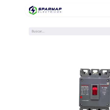
Inicio
Product