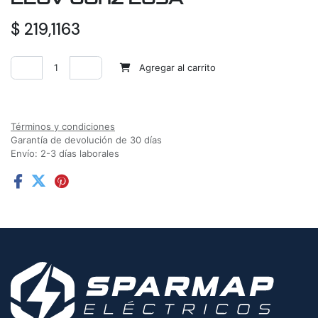
$
219,1163
Agregar al carrito
Agregar a la lista de deseos
Términos y condiciones
Garantía de devolución de 30 días
Envío: 2-3 días laborales