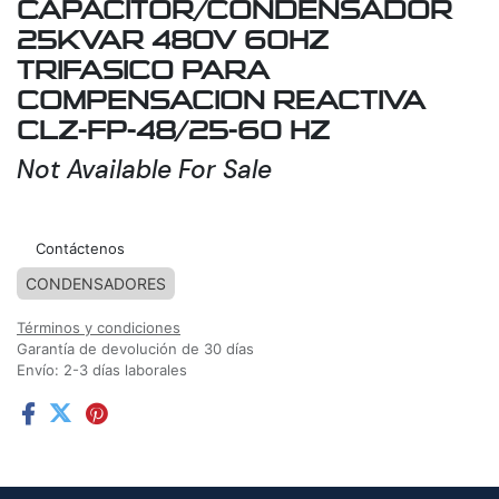
CAPACITOR/CONDENSADOR
25KVAR 480V 60HZ
TRIFASICO PARA
COMPENSACION REACTIVA
CLZ-FP-48/25-60 HZ
Not Available For Sale
Agregar a la lista de deseos
Contáctenos
CONDENSADORES
Términos y condiciones
Garantía de devolución de 30 días
Envío: 2-3 días laborales