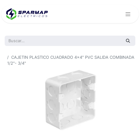
Todos los productos
CAJETIN PLASTICO CUADRADO 4x4" PVC SALIDA COMBINADA
1/2"- 3/4"