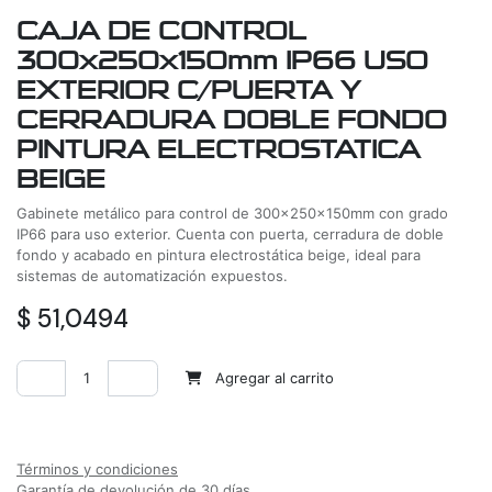
CAJA DE CONTROL
300x250x150mm IP66 USO
EXTERIOR C/PUERTA Y
CERRADURA DOBLE FONDO
PINTURA ELECTROSTATICA
BEIGE
Gabinete metálico para control de 300x250x150mm con grado
IP66 para uso exterior. Cuenta con puerta, cerradura de doble
fondo y acabado en pintura electrostática beige, ideal para
sistemas de automatización expuestos.
$
51,0494
Agregar al carrito
Agregar a la lista de deseos
Términos y condiciones
Garantía de devolución de 30 días