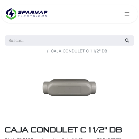
Todos los productos
CAJA CONDULET C 1 1/2" DB
CAJA CONDULET C 1 1/2" DB