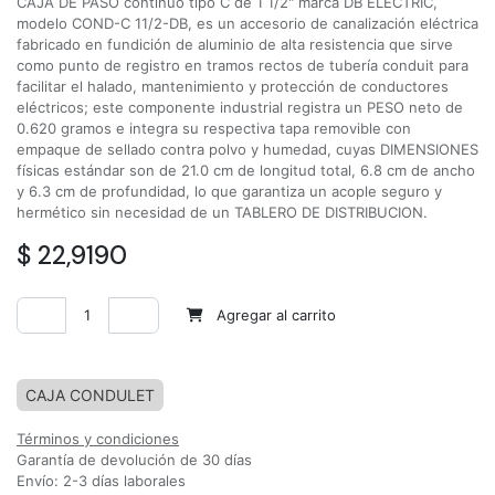
CAJA DE PASO continuo tipo C de 1 1/2" marca DB ELECTRIC,
modelo COND-C 11/2-DB, es un accesorio de canalización eléctrica
fabricado en fundición de aluminio de alta resistencia que sirve
como punto de registro en tramos rectos de tubería conduit para
facilitar el halado, mantenimiento y protección de conductores
eléctricos; este componente industrial registra un PESO neto de
0.620 gramos e integra su respectiva tapa removible con
empaque de sellado contra polvo y humedad, cuyas DIMENSIONES
físicas estándar son de 21.0 cm de longitud total, 6.8 cm de ancho
y 6.3 cm de profundidad, lo que garantiza un acople seguro y
hermético sin necesidad de un TABLERO DE DISTRIBUCION.
$
22,9190
Agregar al carrito
Agregar a la lista de deseos
CAJA CONDULET
Términos y condiciones
Garantía de devolución de 30 días
Envío: 2-3 días laborales