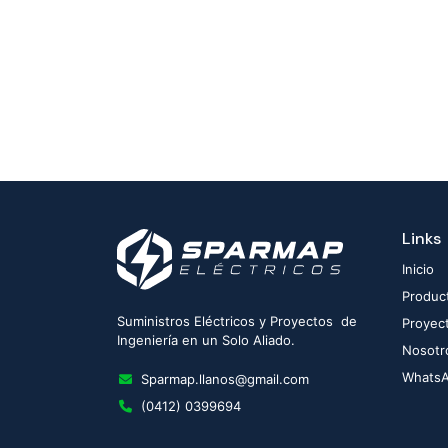
Links
Inicio
Produc
Suministros Eléctricos y Proyectos de
Proyec
Ingeniería en un Solo Aliado.
Nosotr
Whats
Sparmap.llanos@gmail.com
(0412) 0399694