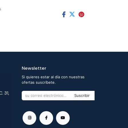
s
Newsletter
Si quieres estar al día con nuestras
ofertas suscríbete.
. 31,
Suscribir