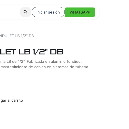
Iniciar sesión
WHATSAPP
DULET LB 1/2" DB
ET LB 1/2" DB
rma LB de 1/2". Fabricada en aluminio fundido,
y mantenimiento de cables en sistemas de tubería
ar al carrito