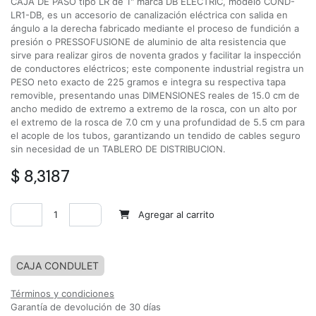
CAJA DE PASO tipo LR de 1" marca DB ELECTRIC, modelo COND-
LR1-DB, es un accesorio de canalización eléctrica con salida en
ángulo a la derecha fabricado mediante el proceso de fundición a
presión o PRESSOFUSIONE de aluminio de alta resistencia que
sirve para realizar giros de noventa grados y facilitar la inspección
de conductores eléctricos; este componente industrial registra un
PESO neto exacto de 225 gramos e integra su respectiva tapa
removible, presentando unas DIMENSIONES reales de 15.0 cm de
ancho medido de extremo a extremo de la rosca, con un alto por
el extremo de la rosca de 7.0 cm y una profundidad de 5.5 cm para
el acople de los tubos, garantizando un tendido de cables seguro
sin necesidad de un TABLERO DE DISTRIBUCION.
$
8,3187
Agregar al carrito
Agregar a la lista de deseos
CAJA CONDULET
Términos y condiciones
Garantía de devolución de 30 días