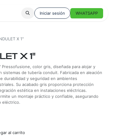
Iniciar sesión
WHATSAPP
NDULET X 1"
ET X 1"
 Pressofusione, color gris, diseñada para alojar y
n sistemas de tubería conduit. Fabricada en aleación
ece durabilidad y seguridad en ambientes
striales. Su acabado gris proporciona protección
ntegración estética en instalaciones eléctricas.
ermite un montaje práctico y confiable, asegurando
 eléctrico.
ar al carrito