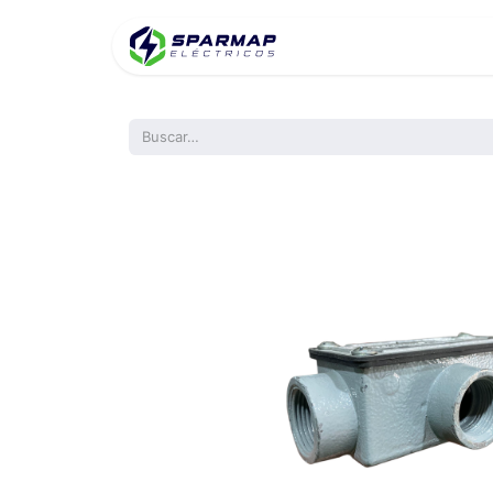
Inicio
Product