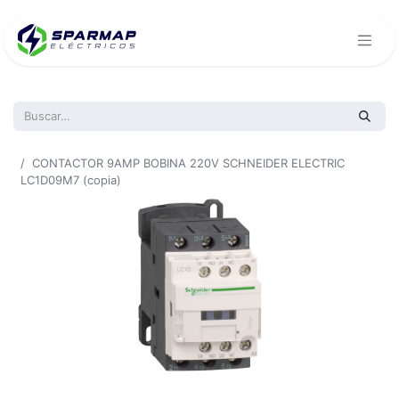
Todos los productos
CONTACTOR 9AMP BOBINA 220V SCHNEIDER ELECTRIC
LC1D09M7 (copia)