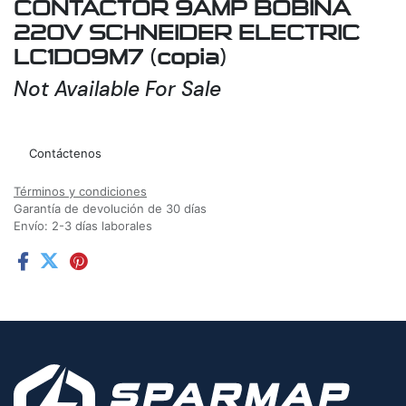
CONTACTOR 9AMP BOBINA
220V SCHNEIDER ELECTRIC
LC1D09M7 (copia)
Not Available For Sale
Agregar a la lista de deseos
Contáctenos
Términos y condiciones
Garantía de devolución de 30 días
Envío: 2-3 días laborales