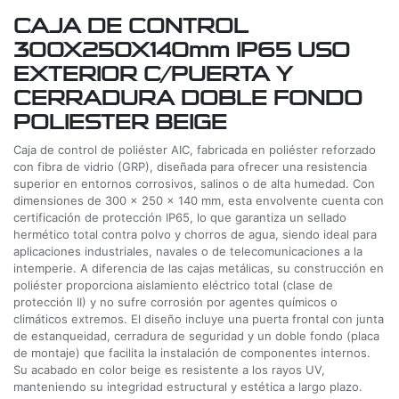
CAJA DE CONTROL
300X250X140mm IP65 USO
EXTERIOR C/PUERTA Y
CERRADURA DOBLE FONDO
POLIESTER BEIGE
Caja de control de poliéster AIC, fabricada en poliéster reforzado
con fibra de vidrio (GRP), diseñada para ofrecer una resistencia
superior en entornos corrosivos, salinos o de alta humedad. Con
dimensiones de 300 x 250 x 140 mm, esta envolvente cuenta con
certificación de protección IP65, lo que garantiza un sellado
hermético total contra polvo y chorros de agua, siendo ideal para
aplicaciones industriales, navales o de telecomunicaciones a la
intemperie. A diferencia de las cajas metálicas, su construcción en
poliéster proporciona aislamiento eléctrico total (clase de
protección II) y no sufre corrosión por agentes químicos o
climáticos extremos. El diseño incluye una puerta frontal con junta
de estanqueidad, cerradura de seguridad y un doble fondo (placa
de montaje) que facilita la instalación de componentes internos.
Su acabado en color beige es resistente a los rayos UV,
manteniendo su integridad estructural y estética a largo plazo.