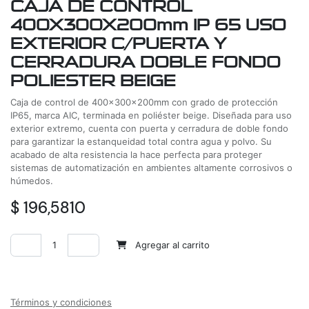
CAJA DE CONTROL
400X300X200mm IP 65 USO
EXTERIOR C/PUERTA Y
CERRADURA DOBLE FONDO
POLIESTER BEIGE
Caja de control de 400x300x200mm con grado de protección
IP65, marca AIC, terminada en poliéster beige. Diseñada para uso
exterior extremo, cuenta con puerta y cerradura de doble fondo
para garantizar la estanqueidad total contra agua y polvo. Su
acabado de alta resistencia la hace perfecta para proteger
sistemas de automatización en ambientes altamente corrosivos o
húmedos.
$
196,5810
Agregar al carrito
Agregar a la lista de deseos
Términos y condiciones