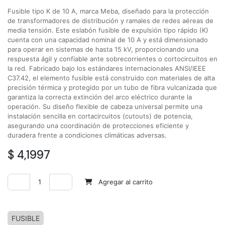
Fusible tipo K de 10 A, marca Meba, diseñado para la protección
de transformadores de distribución y ramales de redes aéreas de
media tensión. Este eslabón fusible de expulsión tipo rápido (K)
cuenta con una capacidad nominal de 10 A y está dimensionado
para operar en sistemas de hasta 15 kV, proporcionando una
respuesta ágil y confiable ante sobrecorrientes o cortocircuitos en
la red. Fabricado bajo los estándares internacionales ANSI/IEEE
C37.42, el elemento fusible está construido con materiales de alta
precisión térmica y protegido por un tubo de fibra vulcanizada que
garantiza la correcta extinción del arco eléctrico durante la
operación. Su diseño flexible de cabeza universal permite una
instalación sencilla en cortacircuitos (cutouts) de potencia,
asegurando una coordinación de protecciones eficiente y
duradera frente a condiciones climáticas adversas.
$
4,1997
Agregar al carrito
Agregar a la lista de deseos
FUSIBLE