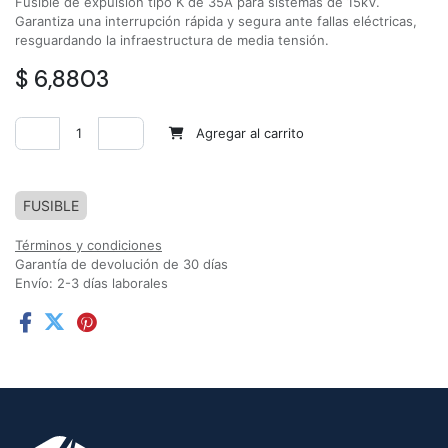
Fusible de expulsión tipo K de 35A para sistemas de 15kV.
Garantiza una interrupción rápida y segura ante fallas eléctricas,
resguardando la infraestructura de media tensión.
$
6,8803
Agregar al carrito
Agregar a la lista de deseos
FUSIBLE
Términos y condiciones
Garantía de devolución de 30 días
Envío: 2-3 días laborales