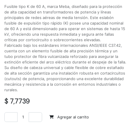
Fusible tipo K de 60 A, marca Meba, diseñado para la protección
de alta capacidad en transformadores de potencia y líneas
principales de redes aéreas de media tensión. Este eslabón
fusible de expulsión tipo rápido (K) posee una capacidad nominal
de 60 A y está dimensionado para operar en sistemas de hasta 15
kV, ofreciendo una respuesta inmediata y segura ante fallas
críticas por cortocircuito o sobrecorrientes elevadas.
Fabricado bajo los estándares internacionales ANSI/IEEE C37.42,
cuenta con un elemento fusible de alta precisión térmica y un
tubo protector de fibra vulcanizada reforzado para asegurar la
extinción eficiente del arco eléctrico durante el despeje de la falla.
Su diseño de cabeza universal y cable flexible de cobre estañado
de alta sección garantiza una instalación robusta en cortacircuitos
(cutouts) de potencia, proporcionando una excelente durabilidad
mecánica y resistencia a la corrosión en entornos industriales o
rurales.
$
7,7739
Agregar al carrito
Agregar a la lista de deseos