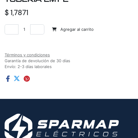
$
1,7871
Agregar al carrito
Agregar a la lista de deseos
Términos y condiciones
Garantía de devolución de 30 días
Envío: 2-3 días laborales