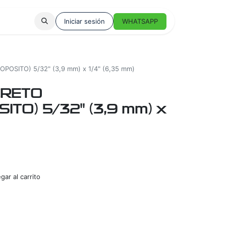
Iniciar sesión
WHATSAPP
SITO) 5/32" (3,9 mm) x 1/4" (6,35 mm)
CRETO
ITO) 5/32" (3,9 mm) x
ar al carrito