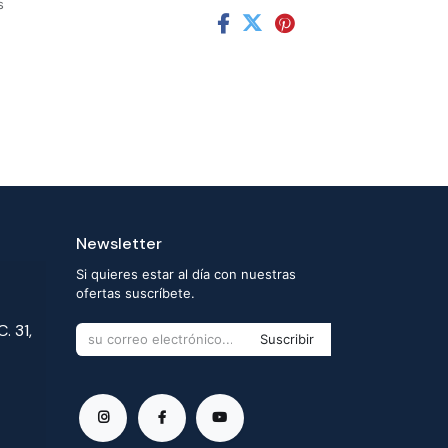
s
Newsletter
Si quieres estar al día con nuestras
ofertas suscríbete.
. 31,
Suscribir