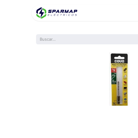
Inicio
Product