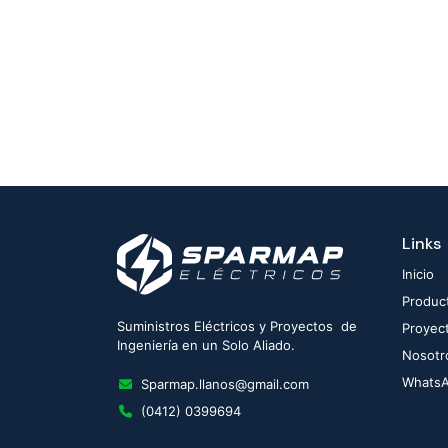
Links
Inicio
Produc
Suministros Eléctricos y Proyectos de
Proyec
Ingeniería en un Solo Aliado.
Nosotr
Whats
Sparmap.llanos@gmail.com
(0412) 0399694