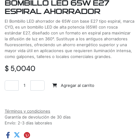
BOMBILLO LED 65W E27
ESPIRAL AHORRADOR
El Bombillo LED ahorrador de 65W con base E27 tipo espiral, marca
CYD, es un bombillo LED de alta potencia (65W) con rosca
estándar E27, diseñado con un formato en espiral para maximizar
la difusión de luz en 360°. Sustituye a los antiguos ahorradores
fluorescentes, ofreciendo un ahorro energético superior y una
mayor vida útil en aplicaciones que requieren iluminación intensa,
como galpones, talleres o locales comerciales grandes.
$
5,0040
Agregar al carrito
Agregar a la lista de deseos
Términos y condiciones
Garantía de devolución de 30 días
Envío: 2-3 días laborales