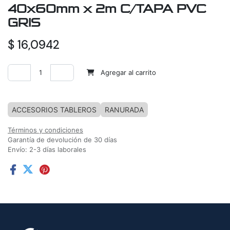
40x60mm x 2m C/TAPA PVC
GRIS
$
16,0942
Agregar al carrito
Agregar a la lista de deseos
ACCESORIOS TABLEROS
RANURADA
Términos y condiciones
Garantía de devolución de 30 días
Envío: 2-3 días laborales