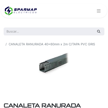
Todos los productos
CANALETA RANURADA 40x60mm x 2m C/TAPA PVC GRIS
CANALETA RANURADA