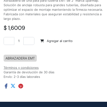
Abrazadera de una pata para tubería EMT de 2" marca Sparmap.
Solución de anclaje robusta para grandes tuberías, diseñada para
optimizar el espacio de montaje manteniendo la firmeza necesaria.
Fabricada con materiales que aseguran estabilidad y resistencia a
largo plazo.
$
1,6009
Agregar al carrito
Agregar a la lista de deseos
ABRAZADERA EMT
Términos y condiciones
Garantía de devolución de 30 días
Envío: 2-3 días laborales