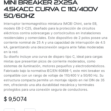
MINI BREAKER 2X25A
4.5KACC CURVA C 110/400V
50/60HZ
Interruptor termomagnético miniatura (MCB) Chint, serie EB,
modelo EB-2-C25, diseñado para la protección de circuitos
eléctricos contra sobrecargas y cortocircuitos en instalaciones
residenciales y comerciales. Este dispositivo de 2 polos posee una
corriente nominal de 25 A y una capacidad de interrupción de 4.5
kA, garantizando una desconexión segura ante fallas moderadas
en la red.
Su diseño incluye una curva de disparo tipo C, ideal para cargas
mixtas que presentan picos de corriente moderados, como
sistemas de iluminación, motores pequeños y electrodomésticos.
Fabricado bajo la normativa IEC/EN 60898-1, este mini breaker es
compatible con un rango de voltaje de 110/400 V a 50/60 Hz. Su
estructura compacta permite un montaje rápido en riel DIN de 35
mm, ofreciendo una alta durabilidad mecánica y terminales
protegidos para una conexión segura de conductores.
$
9,5074