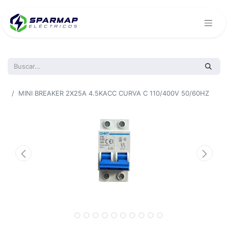
Todos los productos
MINI BREAKER 2X25A 4.5KACC CURVA C 110/400V 50/60HZ