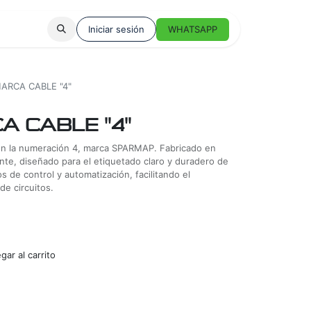
Iniciar sesión
WHATSAPP
ARCA CABLE "4"
A CABLE "4"
 con la numeración 4, marca SPARMAP. Fabricado en
tente, diseñado para el etiquetado claro y duradero de
s de control y automatización, facilitando el
de circuitos.
ar al carrito