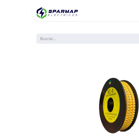
Inicio
Product