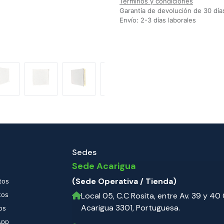
Términos y condiciones
Garantía de devolución de 30 día
Envío: 2-3 días laborales
Sedes
Sede Acarigua
(Sede Operativa / Tienda)
tos
tos
Local 05, C.C Rosita, entre Av. 39 y 40 C
Acarigua 3301, Portuguesa.
os
App