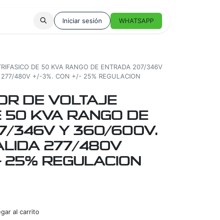
Iniciar sesión
WHATSAPP
TRIFASICO DE 50 KVA RANGO DE ENTRADA 207/346V
 277/480V +/-3%. CON +/- 25% REGULACION
OR DE VOLTAJE
E 50 KVA RANGO DE
/346V Y 360/600V.
ALIDA 277/480V
/- 25% REGULACION
ar al carrito