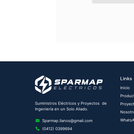
Links
Inicio
Produc
Suministros Eléctricos y Proyectos de
Proyec
Ingeniería en un Solo Aliado.
Nosotr
Whats
Sparmap.llanos@gmail.com
(0412) 0399694