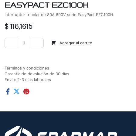
EASYPACT EZC100H
Interruptor tripolar de 80A 690V serie EasyPact EZC100H.
$
116,1615
Agregar al carrito
Agregar a la lista de deseos
Términos y condiciones
Garantía de devolución de 30 días
Envío: 2-3 días laborales