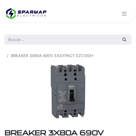
Todos los productos
BREAKER 3X80A 690V EASYPACT EZC100H
BREAKER 3X80A 690V