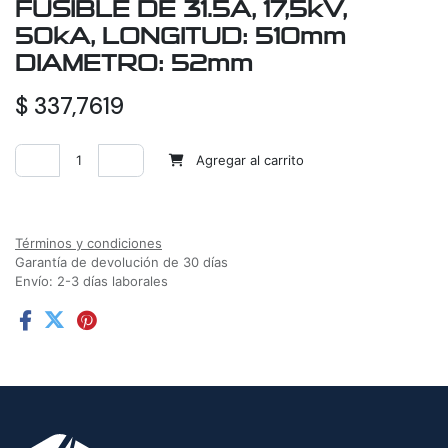
FUSIBLE DE 31.5A, 17,5kV,
50kA, LONGITUD: 510mm
DIAMETRO: 52mm
$
337,7619
Agregar al carrito
Agregar a la lista de deseos
Términos y condiciones
Garantía de devolución de 30 días
Envío: 2-3 días laborales