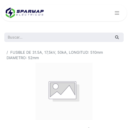
Todos los productos
FUSIBLE DE 31.5A, 17,5kV, 50kA, LONGITUD: 510mm
DIAMETRO: 52mm