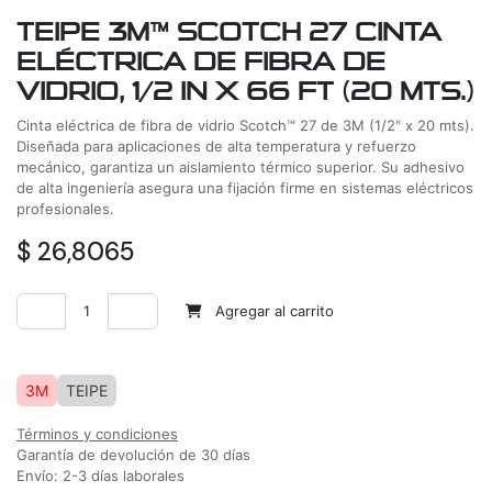
TEIPE 3M™ SCOTCH 27 CINTA
ELÉCTRICA DE FIBRA DE
VIDRIO, 1/2 IN X 66 FT (20 MTS.)
Cinta eléctrica de fibra de vidrio Scotch™ 27 de 3M (1/2" x 20 mts).
Diseñada para aplicaciones de alta temperatura y refuerzo
mecánico, garantiza un aislamiento térmico superior. Su adhesivo
de alta ingeniería asegura una fijación firme en sistemas eléctricos
profesionales.
$
26,8065
Agregar al carrito
Agregar a la lista de deseos
3M
TEIPE
Términos y condiciones
Garantía de devolución de 30 días
Envío: 2-3 días laborales