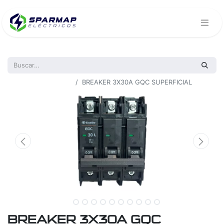
Todos los productos
BREAKER 3X30A GQC SUPERFICIAL
BREAKER 3X30A GQC