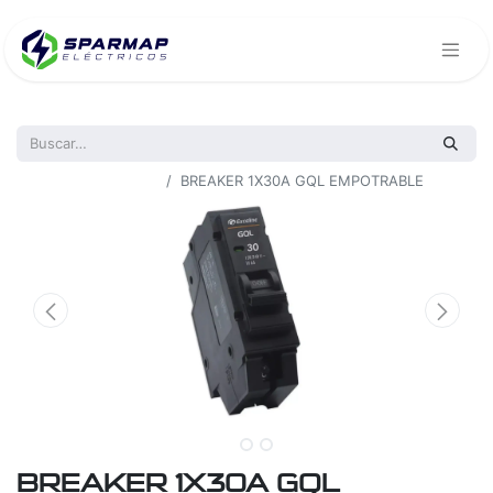
Todos los productos
BREAKER 1X30A GQL EMPOTRABLE
BREAKER 1X30A GQL