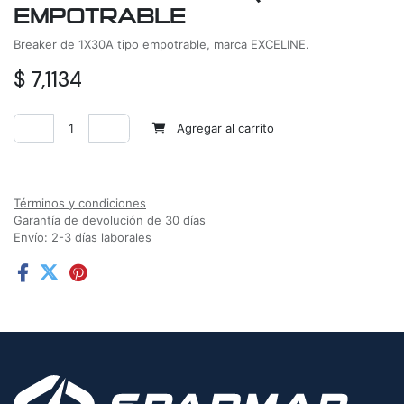
EMPOTRABLE
Breaker de 1X30A tipo empotrable, marca EXCELINE.
$
7,1134
Agregar al carrito
Agregar a la lista de deseos
Términos y condiciones
Garantía de devolución de 30 días
Envío: 2-3 días laborales