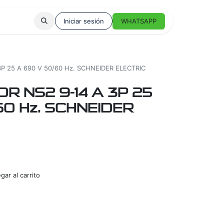
Iniciar sesión
WHATSAPP
 25 A 690 V 50/60 Hz. SCHNEIDER ELECTRIC
 NS2 9-14 A 3P 25
60 Hz. SCHNEIDER
ar al carrito