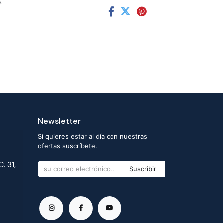
s
Newsletter
Si quieres estar al día con nuestras
ofertas suscríbete.
. 31,
Suscribir