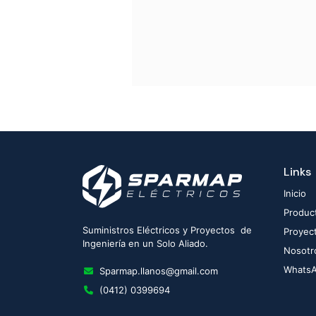
Links
Inicio
Produc
Suministros Eléctricos y Proyectos de
Proyec
Ingeniería en un Solo Aliado.
Nosotr
Whats
Sparmap.llanos@gmail.com
(0412) 0399694