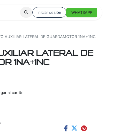
Iniciar sesión
WHATSAPP
O AUXILIAR LATERAL DE GUARDAMOTOR 1NA+1NC
XILIAR LATERAL DE
R 1NA+1NC
ar al carrito
s