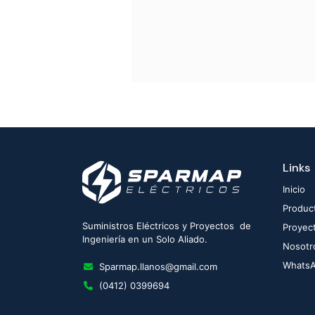
Links
Inicio
Produc
Suministros Eléctricos y Proyectos de
Proyec
Ingeniería en un Solo Aliado.
Nosotr
Whats
Sparmap.llanos@gmail.com
(0412) 0399694