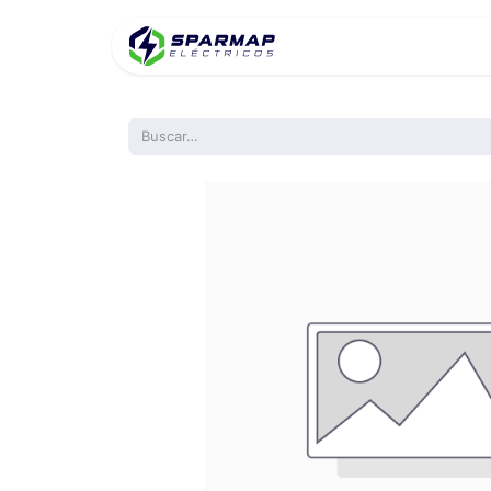
Inicio
Product