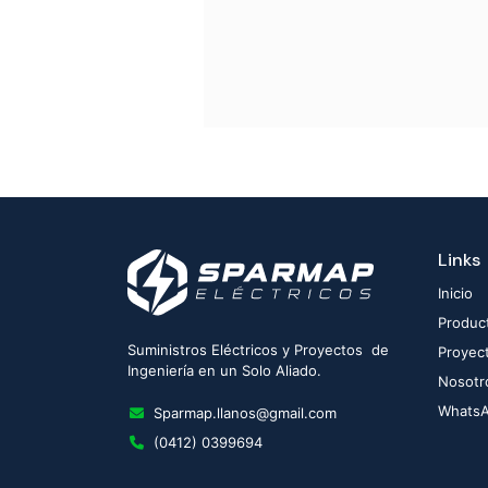
Links
Inicio
Produc
Suministros Eléctricos y Proyectos de
Proyec
Ingeniería en un Solo Aliado.
Nosotr
Whats
Sparmap.llanos@gmail.com
(0412) 0399694