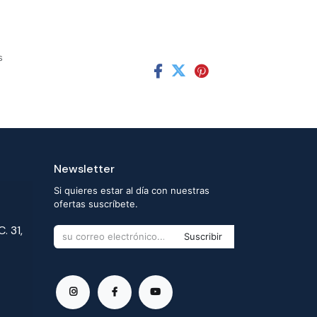
s
Newsletter
Si quieres estar al día con nuestras
ofertas suscríbete.
. 31,
Suscribir