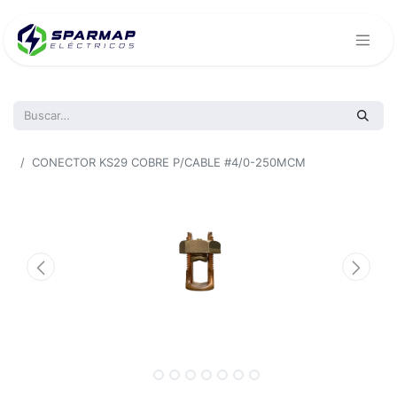
Todos los productos
CONECTOR KS29 COBRE P/CABLE #4/0-250MCM