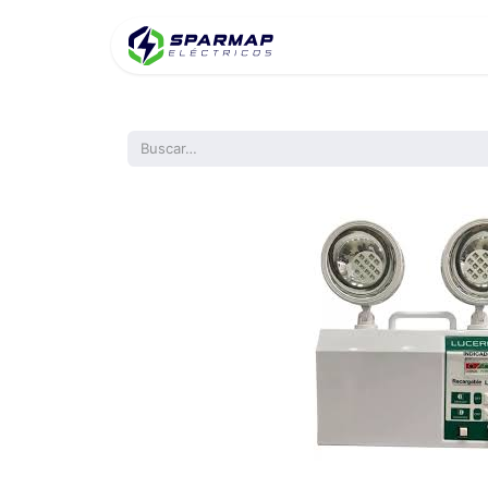
Inicio
Product