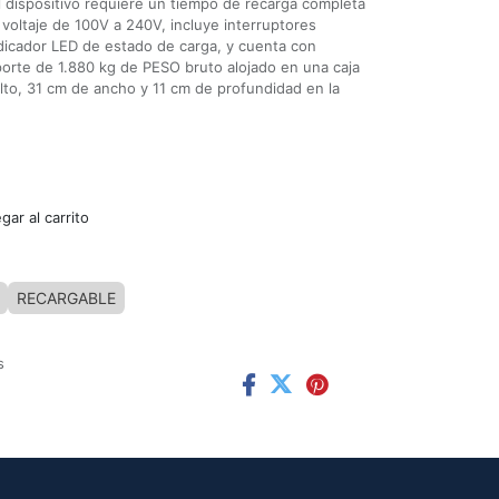
 dispositivo requiere un tiempo de recarga completa
voltaje de 100V a 240V, incluye interruptores
ndicador LED de estado de carga, y cuenta con
porte de 1.880 kg de PESO bruto alojado en una caja
o, 31 cm de ancho y 11 cm de profundidad en la
ar al carrito
RECARGABLE
s