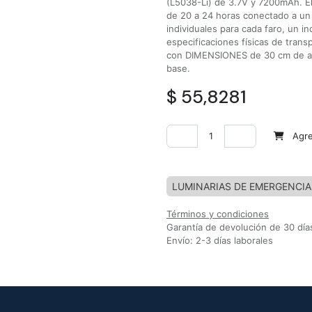
(L5038-Li) de 3.7V y 7200mAh. El
de 20 a 24 horas conectado a un 
individuales para cada faro, un i
especificaciones físicas de trans
con DIMENSIONES de 30 cm de alt
base.
$
55,8281
Agreg
Agregar a la lista de deseos
LUMINARIAS DE EMERGENCIA
Términos y condiciones
Garantía de devolución de 30 día
Envío: 2-3 días laborales