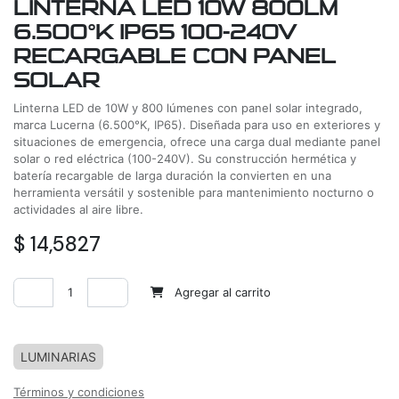
LINTERNA LED 10W 800LM
6.500°K IP65 100-240V
RECARGABLE CON PANEL
SOLAR
Linterna LED de 10W y 800 lúmenes con panel solar integrado,
marca Lucerna (6.500°K, IP65). Diseñada para uso en exteriores y
situaciones de emergencia, ofrece una carga dual mediante panel
solar o red eléctrica (100-240V). Su construcción hermética y
batería recargable de larga duración la convierten en una
herramienta versátil y sostenible para mantenimiento nocturno o
actividades al aire libre.
$
14,5827
Agregar al carrito
Agregar a la lista de deseos
LUMINARIAS
Términos y condiciones