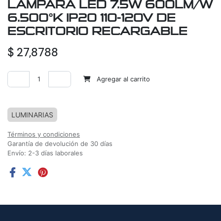
LAMPARA LED 7.5W 600LM/W
6.500°K IP20 110-120V DE
ESCRITORIO RECARGABLE
$
27,8788
Agregar al carrito
Agregar a la lista de deseos
LUMINARIAS
Términos y condiciones
Garantía de devolución de 30 días
Envío: 2-3 días laborales