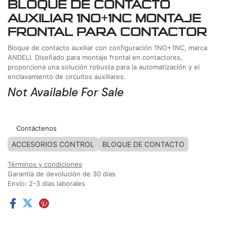
BLOQUE DE CONTACTO
AUXILIAR 1NO+1NC MONTAJE
FRONTAL PARA CONTACTOR
Bloque de contacto auxiliar con configuración 1NO+1NC, marca
ANDELI. Diseñado para montaje frontal en contactores,
proporciona una solución robusta para la automatización y el
enclavamiento de circuitos auxiliares.
Not Available For Sale
Agregar a la lista de deseos
Contáctenos
ACCESORIOS CONTROL
BLOQUE DE CONTACTO
Términos y condiciones
Garantía de devolución de 30 días
Envío: 2-3 días laborales