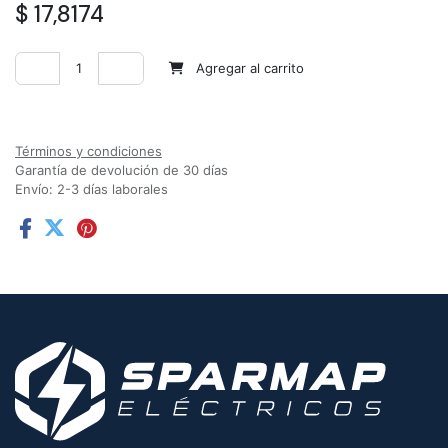
$
17,8174
Agregar al carrito
Agregar a la lista de deseos
Términos y condiciones
Garantía de devolución de 30 días
Envío: 2-3 días laborales