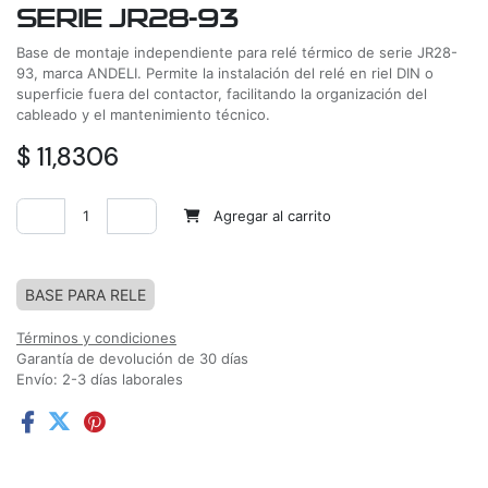
SERIE JR28-93
Base de montaje independiente para relé térmico de serie JR28-
93, marca ANDELI. Permite la instalación del relé en riel DIN o
superficie fuera del contactor, facilitando la organización del
cableado y el mantenimiento técnico.
$
11,8306
Agregar al carrito
Agregar a la lista de deseos
BASE PARA RELE
Términos y condiciones
Garantía de devolución de 30 días
Envío: 2-3 días laborales