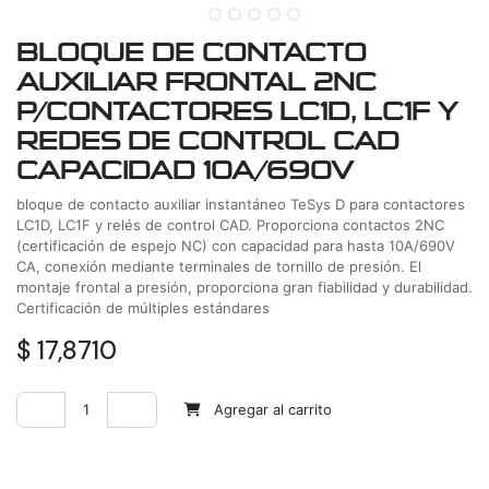
BLOQUE DE CONTACTO
AUXILIAR FRONTAL 2NC
P/CONTACTORES LC1D, LC1F Y
REDES DE CONTROL CAD
CAPACIDAD 10A/690V
bloque de contacto auxiliar instantáneo TeSys D para contactores
LC1D, LC1F y relés de control CAD. Proporciona contactos 2NC
(certificación de espejo NC) con capacidad para hasta 10A/690V
CA, conexión mediante terminales de tornillo de presión. El
montaje frontal a presión, proporciona gran fiabilidad y durabilidad.
Certificación de múltiples estándares
$
17,8710
Agregar al carrito
Agregar a la lista de deseos