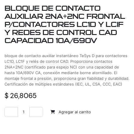
BLOQUE DE CONTACTO
AUXILIAR 2NA+2NC FRONTAL
P/CONTACTORES LC1D Y LCIF
Y REDES DE CONTROL CAD
CAPACIDAD 10A/690V
bloque de contacto auxiliar instantáneo TeSys D para contactores
LC1D, LC1F y relés de control CAD. Proporciona contactos
2NA+2NC (certificado para espejo NC) con una capacidad de
hasta 10A/690V CA, conexión mediante borne atornillado. El
montaje frontal a presión, proporciona gran fiabilidad y durabilidad.
Certificación de múltiples estándares (IEC, UL, CSA, CCC, EAC)
$
26,8065
Agregar al carrito
Agregar a la lista de deseos