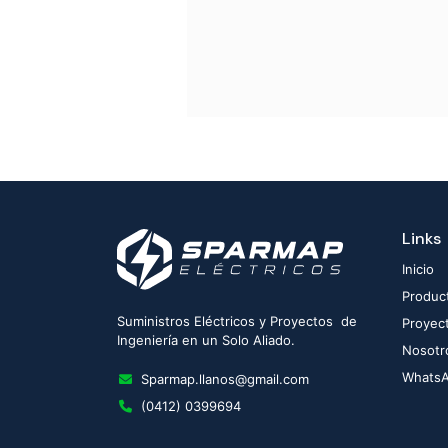
Links
Inicio
Produc
Suministros Eléctricos y Proyectos de
Proyec
Ingeniería en un Solo Aliado.
Nosotr
Whats
Sparmap.llanos@gmail.com
(0412) 0399694