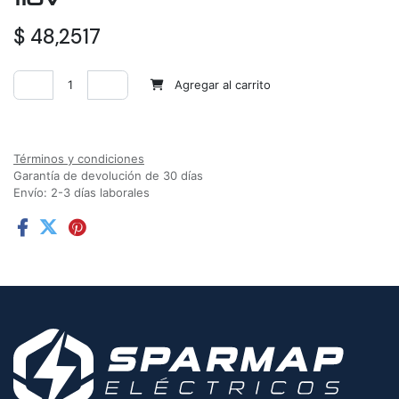
$
48,2517
Agregar al carrito
Agregar a la lista de deseos
Términos y condiciones
Garantía de devolución de 30 días
Envío: 2-3 días laborales