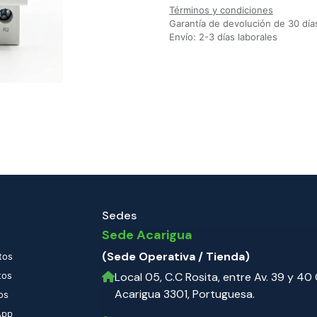
Términos y condiciones
Garantía de devolución de 30 día
Envío: 2-3 días laborales
Sedes
Sede Acarigua
(Sede Operativa / Tienda)
tos
tos
Local 05, C.C Rosita, entre Av. 39 y 40 C
Acarigua 3301, Portuguesa.
os
App