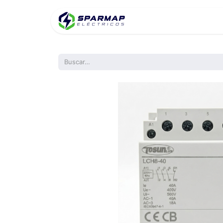
Inicio
Product