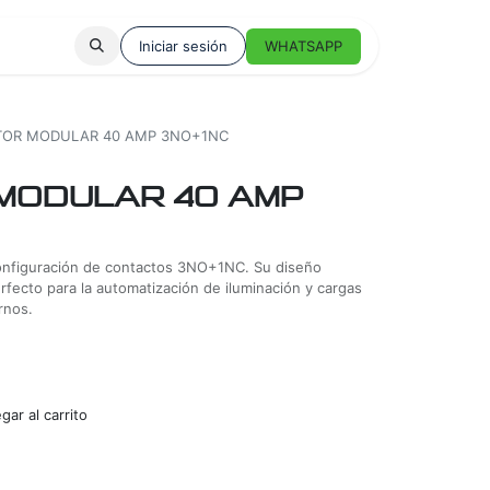
Iniciar sesión
WHATSAPP
OR MODULAR 40 AMP 3NO+1NC
MODULAR 40 AMP
onfiguración de contactos 3NO+1NC. Su diseño
rfecto para la automatización de iluminación y cargas
rnos.
ar al carrito