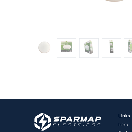
Links
Inicio