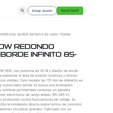
Iniciar sesión
WHATSAPP
PERFICIAL BORDE INFINITO 85-265V 170MM
30W REDONDO
BORDE INFINITO 85-
LUM-VEN, con potencia de 30 W y diseño de borde
ra maximizar el área de emisión luminosa y ofrecer
rcos visibles. Este modelo de 170 mm de diámetro es
s y comerciales donde se busca una iluminación
las sombras perimetrales comunes en paneles
iver electrónico de rango amplio (85-265 V),
y protección contra fluctuaciones de voltaje. Su
ilita la instalación directa sobre techos de concreto
raciones circulares grandes. Fabricado con un