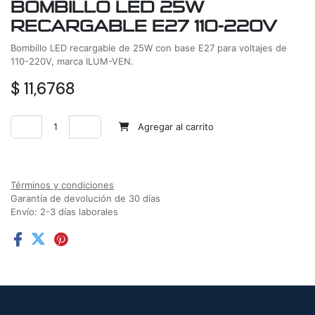
BOMBILLO LED 25W
RECARGABLE E27 110-220V
Bombillo LED recargable de 25W con base E27 para voltajes de
110-220V, marca ILUM-VEN.
$
11,6768
Agregar al carrito
Agregar a la lista de deseos
Términos y condiciones
Garantía de devolución de 30 días
Envío: 2-3 días laborales